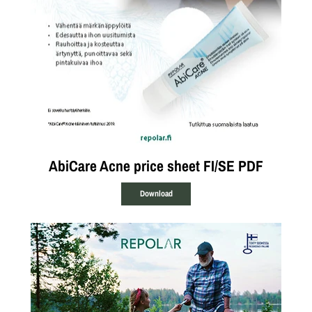
AbiCare Acne price sheet FI/SE PDF
Download